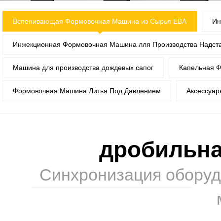
Вспенивающая Формовочная Машина из Сырья ЕВА
Ин
Инжекционная Формовочная Машина лля Производства Надста
Машина для производства дождевых сапог
Капельная 
Формовочная Машина Литья Под Давлением
Аксессуар
дробильн
Синхронизация оборудо